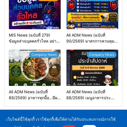
MIS News (ฉบับที่ 279)
All ADM News (ฉบับที่
ข้อมูลส่วนบุคคลรั่วไหล อย่า
90/2569) มาตรการควบคุม
รอให้สายเกินแก้!
การเข้า-ออก พื้นที่ลานจอดรถ
APEX2&3
Company News
Company News
All ADM News (ฉบับที่
All ADM News (ฉบับที่
89/2569) อาหารทุกมื้อ…มีผล
88/2569) เมนูอาหารประจำ
ต่อการปล่อยก๊าซเรือนกระจก
สัปดาห์วันที่ 3-9 สิงหาคม
2569
X
เว็บไซต์นี้ใช้คุกกี้ เราใช้คุกกี้เพื่อให้ท่านได้รับประสบการณ์การใช้