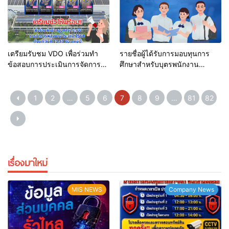
เตรียมรับชม VDO เพื่อร่วมทำ
รายชื่อผู้ได้รับการมอบทุนการ
ข้อสอบการประเมินการจัดการ
ศึกษาสำหรับบุตรพนักงาน
พลังงานประจำปี 2568
ประจำปี 2568
1
2
…
5
6
7
8
9
…
81
82
เรื่องมาใหม่
MIS NEWS
Company News