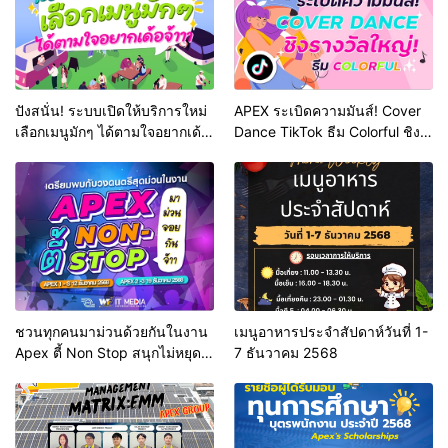
ปังสนั่น! ระบบเปิดให้บริการใหม่
APEX ระเบิดความมันส์! Cover
เลือกเมนูมักๆ ได้ตามใจอยากเด้อ
Dance TikTok ธีม Colorful ชิง
จ้า
รางวัลใหญ่!
ชวนทุกคนมาม่วนด้วยกันในงาน
เมนูอาหารประจำสัปดาห์วันที่ 1-
Apex ตี้ Non Stop สนุกไม่หยุด
7 ธันวาคม 2568
ม่วนไม่พัก!