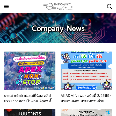
Company News
มาแล้วเด้อจ้าพ่อแม่พี่น้อง คลิป
All ADM News (ฉบับที่ 2/2569)
บรรยากาศภายในงาน Apex ตี้
ประกันสังคมปรับเพดานจ่าย
Non Stop
สมทบเพิ่มเป็น สูงสุด 875 บาท/
เดือน