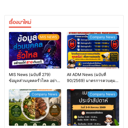
เรื่องมาใหม่
MIS NEWS
Company News
MIS News (ฉบับที่ 279)
All ADM News (ฉบับที่
ข้อมูลส่วนบุคคลรั่วไหล อย่า
90/2569) มาตรการควบคุม
รอให้สายเกินแก้!
การเข้า-ออก พื้นที่ลานจอดรถ
APEX2&3
Company News
Company News