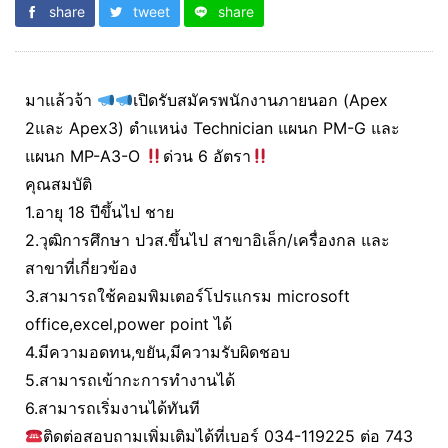
share
tweet
share
มาแล้วจ้า
เปิดรับสมัครพนักงานภายนอก (Apex
2และ Apex3) ตำแหน่ง Technician แผนก PM-G และ
แผนก MP-A3-O
ด่วน 6 อัตรา
คุณสมบัติ
1.อายุ 18 ปีขึ้นไป ชาย
2.วุฒิการศึกษา ปวส.ขึ้นไป สาขาอิเล็ก/เครื่องกล และ
สาขาที่เกี่ยวข้อง
3.สามารถใช้คอมพิมเตอร์โปรแกรม microsoft
office,excel,power point ได้
4.มีความอดทน,ขยัน,มีความรับผิดชอบ
5.สามารถเข้ากะการทำงานได้
6.สามารถเริ่มงานได้ทันที
ติดต่อสอบถามเพิ่มเติมได้ที่เบอร์ 034-119225 ต่อ 743